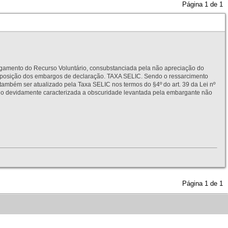
Página
1
de
1
to do Recurso Voluntário, consubstanciada pela não apreciação do
interposição dos embargos de declaração. TAXA SELIC. Sendo o ressarcimento
também ser atualizado pela Taxa SELIC nos termos do §4º do art. 39 da Lei nº
idamente caracterizada a obscuridade levantada pela embargante não
Página
1
de
1