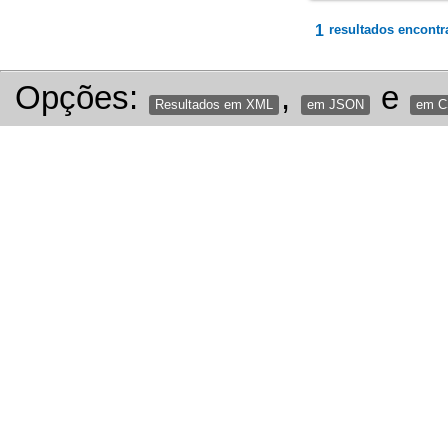
1
resultados encontr
Opções:
,
e
Resultados em XML
em JSON
em 