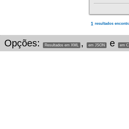
1
resultados encontr
Opções:
,
e
Resultados em XML
em JSON
em 