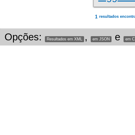
1
resultados encontr
Opções:
,
e
Resultados em XML
em JSON
em 