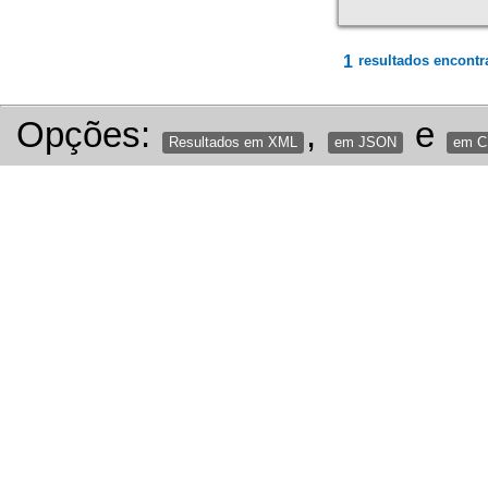
1
resultados encontr
Opções:
,
e
Resultados em XML
em JSON
em 