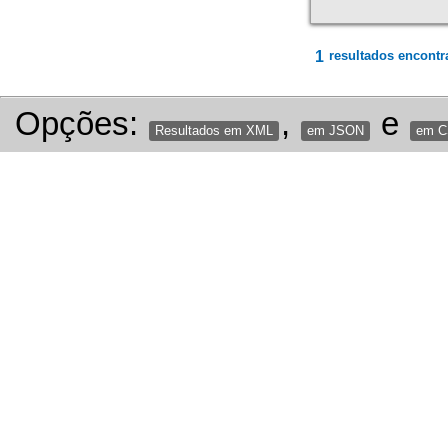
1
resultados encontr
Opções:
,
e
Resultados em XML
em JSON
em 