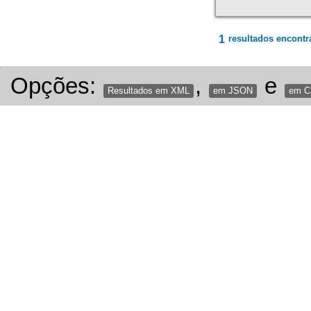
1
resultados encontr
Opções:
,
e
Resultados em XML
em JSON
em 