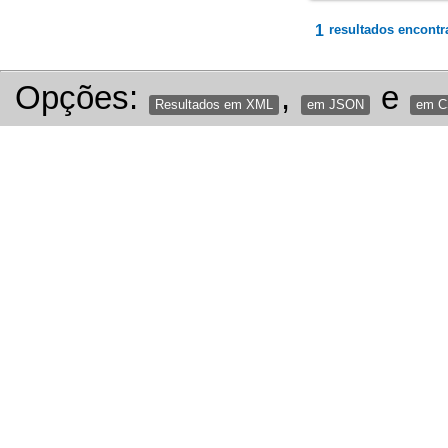
1
resultados encontr
Opções:
,
e
Resultados em XML
em JSON
em 