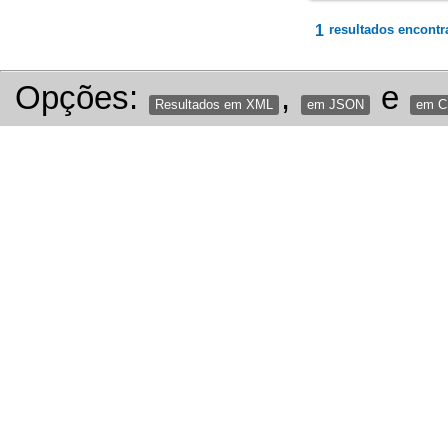
1
resultados encontr
Opções:
,
e
Resultados em XML
em JSON
em 