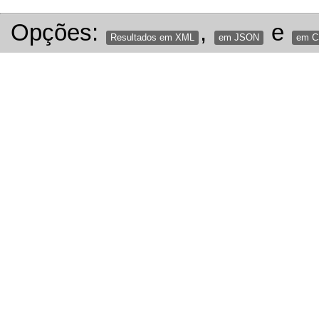
Opções:
,
e
Resultados em XML
em JSON
em 