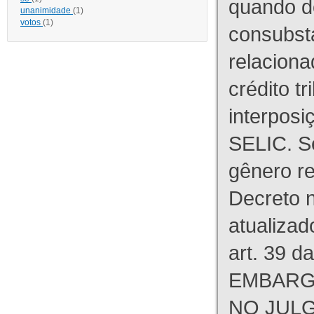
quando d
unanimidade
(1)
votos
(1)
consubst
relaciona
crédito tr
interpos
SELIC. S
gênero re
Decreto n
atualizad
art. 39 d
EMBARG
NO JULG