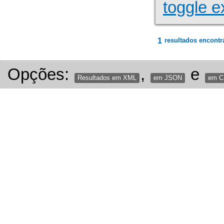
toggle e
1
resultados encontr
Opções:
,
e
Resultados em XML
em JSON
em 