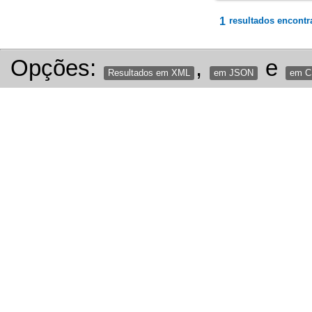
1
resultados encontr
Opções:
,
e
Resultados em XML
em JSON
em 