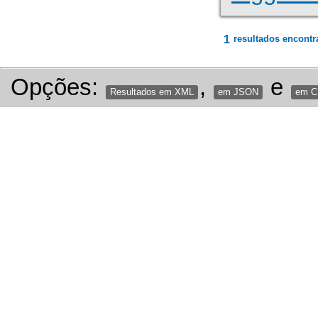
1
resultados encontr
Opções:
,
e
Resultados em XML
em JSON
em 