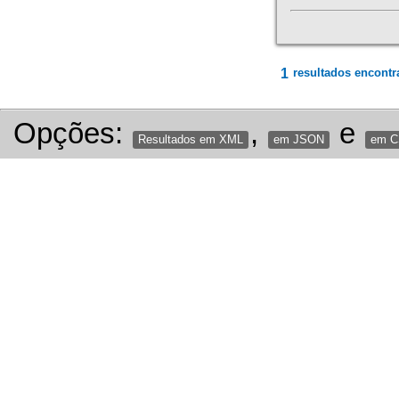
1
resultados encontr
Opções:
,
e
Resultados em XML
em JSON
em 