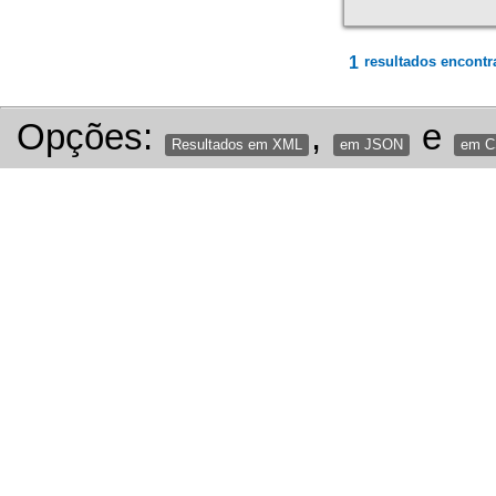
1
resultados encontr
Opções:
,
e
Resultados em XML
em JSON
em 