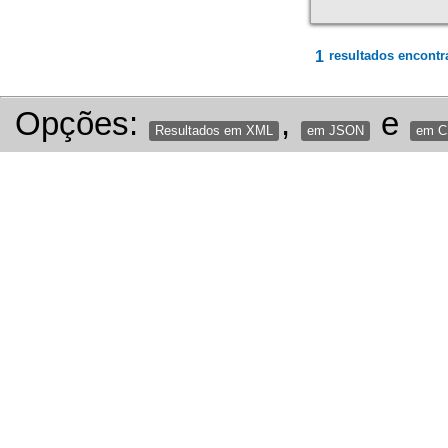
1
resultados encontr
Opções:
,
e
Resultados em XML
em JSON
em 