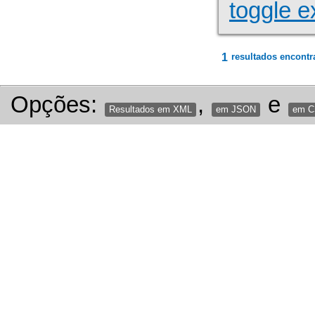
toggle e
1
resultados encontr
Opções:
,
e
Resultados em XML
em JSON
em 