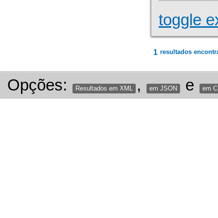
toggle e
1
resultados encontr
Opções:
,
e
Resultados em XML
em JSON
em 