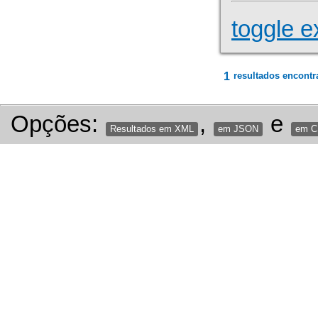
toggle e
1
resultados encontr
Opções:
,
e
Resultados em XML
em JSON
em 