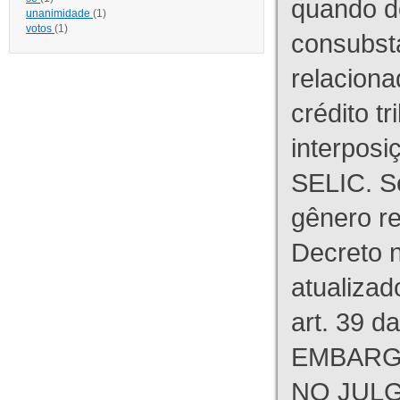
quando d
unanimidade
(1)
votos
(1)
consubst
relaciona
crédito tr
interpos
SELIC. S
gênero re
Decreto n
atualizad
art. 39 d
EMBARG
NO JULG