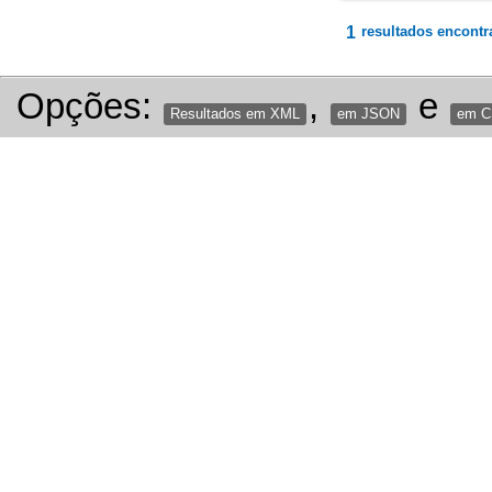
1
resultados encontr
Opções:
,
e
Resultados em XML
em JSON
em 