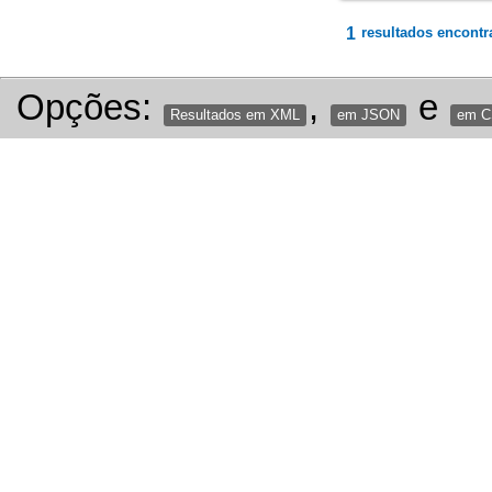
1
resultados encontr
Opções:
,
e
Resultados em XML
em JSON
em 