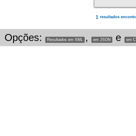
1
resultados encontr
Opções:
,
e
Resultados em XML
em JSON
em 