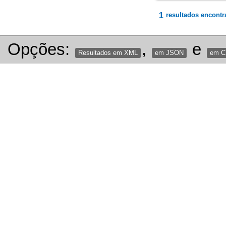
1
resultados encontr
Opções:
,
e
Resultados em XML
em JSON
em 