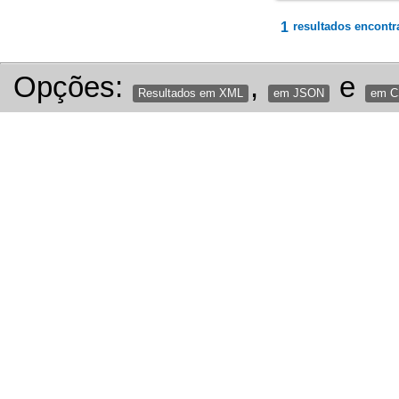
1
resultados encontr
Opções:
,
e
Resultados em XML
em JSON
em 