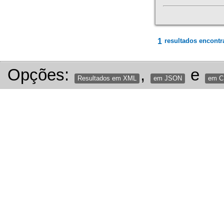
1
resultados encontr
Opções:
,
e
Resultados em XML
em JSON
em 