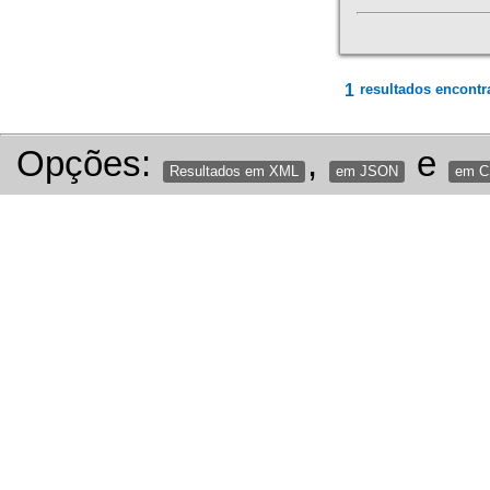
1
resultados encontr
Opções:
,
e
Resultados em XML
em JSON
em 