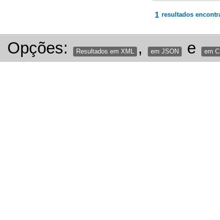
1
resultados encontr
Opções:
,
e
Resultados em XML
em JSON
em 