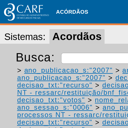
ACÓRDÃOS
Acordãos
Sistemas:
Busca:
>
ano_publicacao_s:"2007"
>
a
ano_publicacao_s:"2007"
>
dec
decisao_txt:"recurso"
>
decisao
NT - ressarc/restituição/bnf_fis
decisao_txt:"votos"
>
nome_rel
ano_sessao_s:"0006"
>
ano_pu
processos NT - ressarc/restituiç
decisao_txt:"recurso"
>
decisa