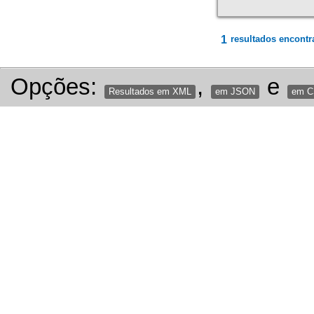
1
resultados encontr
Opções:
,
e
Resultados em XML
em JSON
em 