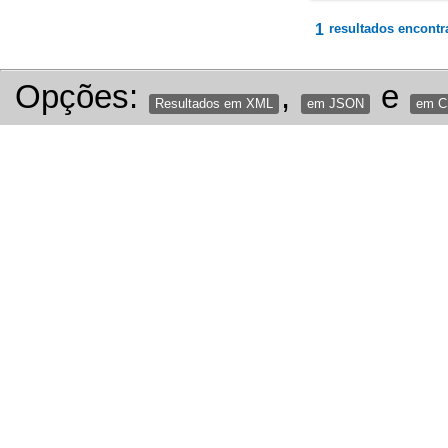
1
resultados encontr
Opções:
,
e
Resultados em XML
em JSON
em 