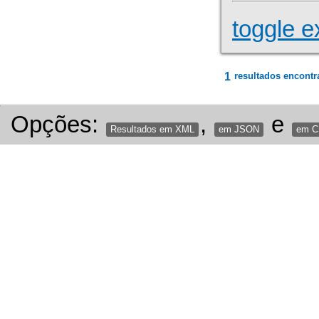
toggle e
1
resultados encontr
Opções:
,
e
Resultados em XML
em JSON
em 