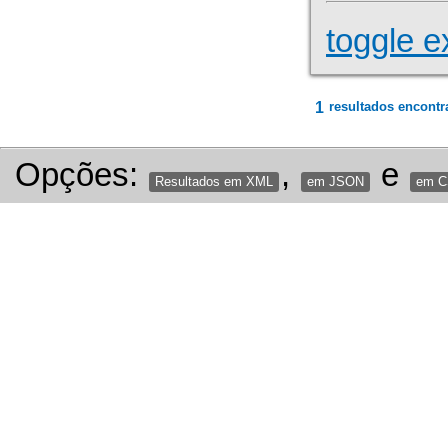
toggle e
1
resultados encontr
Opções:
,
e
Resultados em XML
em JSON
em 