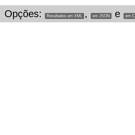
Opções:
,
e
Resultados em XML
em JSON
em 