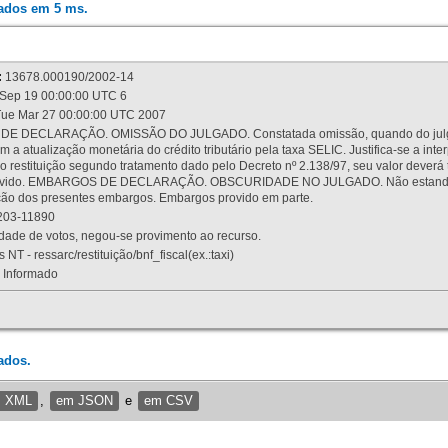
rados em 5 ms.
:
13678.000190/2002-14
Sep 19 00:00:00 UTC 6
ue Mar 27 00:00:00 UTC 2007
 DECLARAÇÃO. OMISSÃO DO JULGADO. Constatada omissão, quando do julgamen
m a atualização monetária do crédito tributário pela taxa SELIC. Justifica-se a 
 restituição segundo tratamento dado pelo Decreto nº 2.138/97, seu valor deverá 
rovido. EMBARGOS DE DECLARAÇÃO. OBSCURIDADE NO JULGADO. Não estando dev
osição dos presentes embargos. Embargos provido em parte.
03-11890
ade de votos, negou-se provimento ao recurso.
 NT - ressarc/restituição/bnf_fiscal(ex.:taxi)
Informado
ados.
m XML
,
em JSON
e
em CSV