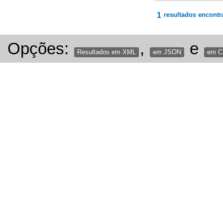
1
resultados encontr
Opções:
,
e
Resultados em XML
em JSON
em 