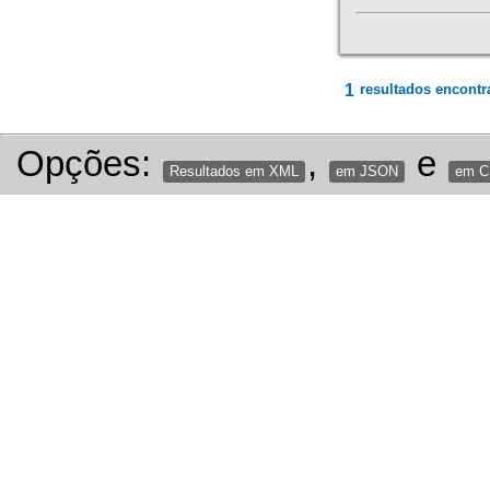
1
resultados encontr
Opções:
,
e
Resultados em XML
em JSON
em 