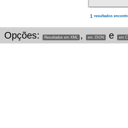
1
resultados encontr
Opções:
,
e
Resultados em XML
em JSON
em 