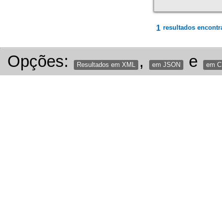
1
resultados encontr
Opções:
,
e
Resultados em XML
em JSON
em 