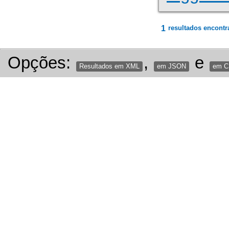
1
resultados encontr
Opções:
,
e
Resultados em XML
em JSON
em 