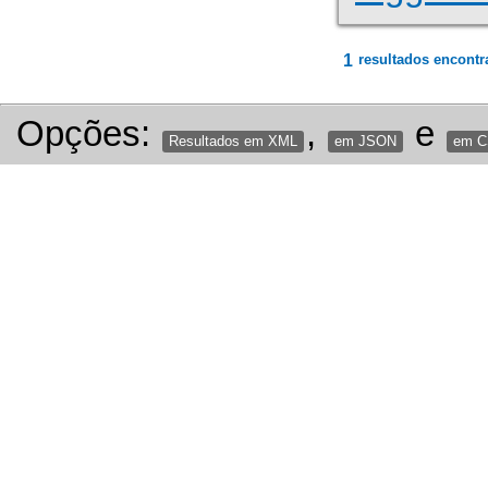
1
resultados encontr
Opções:
,
e
Resultados em XML
em JSON
em 