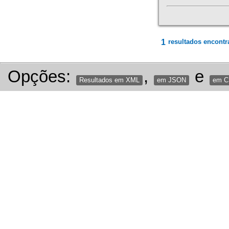
1
resultados encontr
Opções:
,
e
Resultados em XML
em JSON
em 