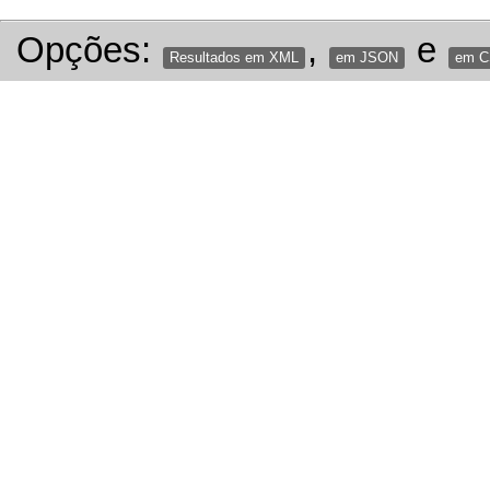
Opções:
,
e
Resultados em XML
em JSON
em 