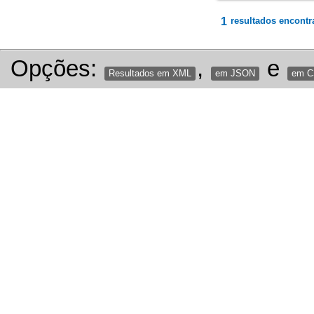
1
resultados encontr
Opções:
,
e
Resultados em XML
em JSON
em 