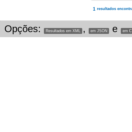
1
resultados encontr
Opções:
,
e
Resultados em XML
em JSON
em 