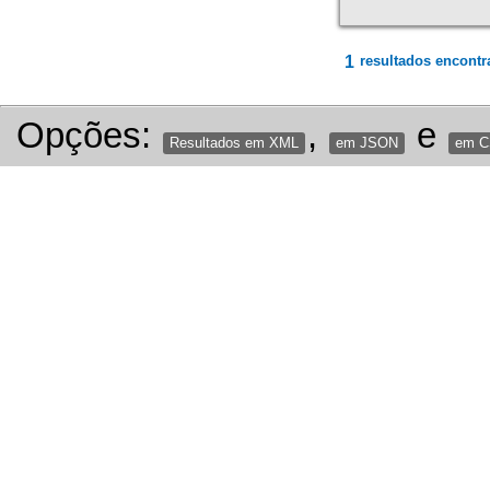
1
resultados encontr
Opções:
,
e
Resultados em XML
em JSON
em 