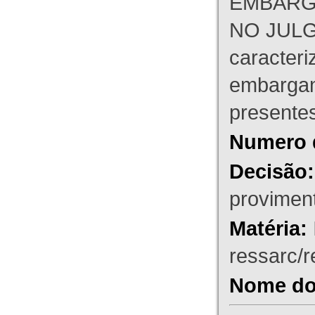
EMBARG
NO JULG
caracteri
embargant
presente
Numero 
Decisão:
proviment
Matéria:
ressarc/re
Nome do 