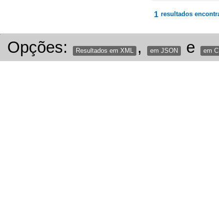
1
resultados encontr
Opções:
,
e
Resultados em XML
em JSON
em 