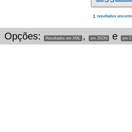
1
resultados encontr
Opções:
,
e
Resultados em XML
em JSON
em 