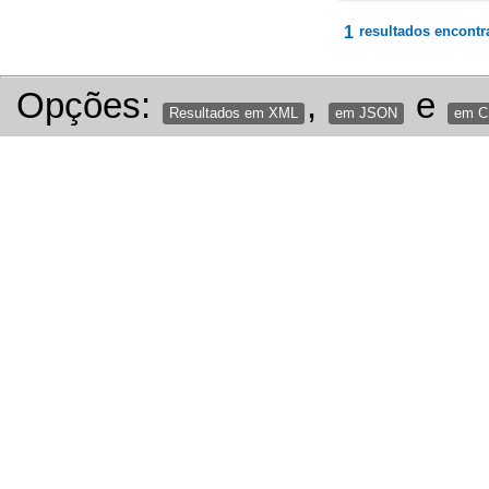
1
resultados encontr
Opções:
,
e
Resultados em XML
em JSON
em 