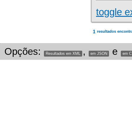
toggle e
1
resultados encontr
Opções:
,
e
Resultados em XML
em JSON
em 